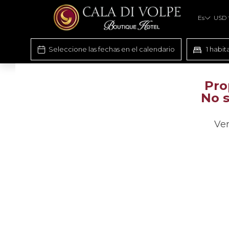
Es
USD