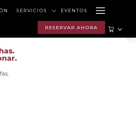
Hambur
IÓN
SERVICIOS
EVENTOS
Menu
RESERVAR AHORA