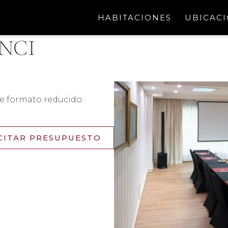
HABITACIONES
UBICAC
NCI
de formato reducido.
CITAR PRESUPUESTO