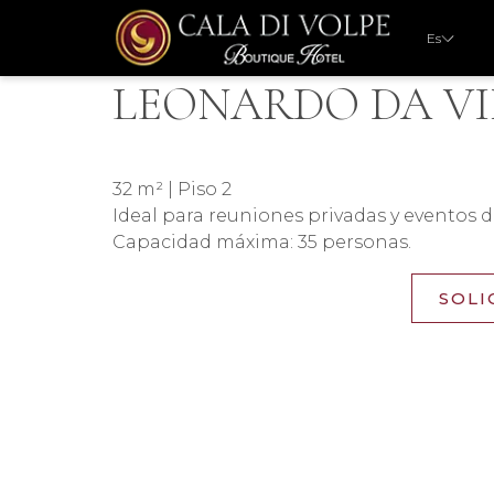
Es
LEONARDO DA VI
32 m² | Piso 2
Ideal para reuniones privadas y eventos 
Capacidad máxima: 35 personas.
SOLI