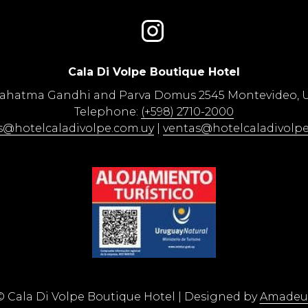
Cala Di Volpe Boutique Hotel​
Mahatma Gandhi and Parva Domus 2545 Montevideo, 
Telephone:
(+598) 2710-2000
s@hotelcaladivolpe.com.uy
|
ventas@hotelcaladivolpe
©
Cala Di Volpe Boutique Hotel | Designed by
Amadeu