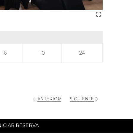
16
10
24
ANTERIOR
SIGUIENTE
NICIAR RESERVA