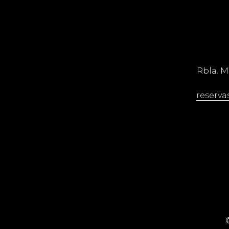
Rbla. 
reserva