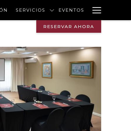
Hambur
IÓN
SERVICIOS
EVENTOS
Menu
RESERVAR AHORA