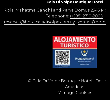
Cala Di Volpe Boutique Hotel​
Rbla. Mahatma Gandhi and Parva Domus 2545 Mon
Telephone:
(+598) 2710-2000
reservas@hotelcaladivolpe.com.uy
|
ventas@hotelca
©
Cala Di Volpe Boutique Hotel | Desig
Amadeus
Manage Cookies