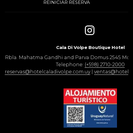
REINICIAR RESERVA
Cala Di Volpe Boutique Hotel​
Rbla. Mahatma Gandhi and Parva Domus 2545 Mon
Telephone:
(+598) 2710-2000
reservas@hotelcaladivolpe.com.uy
|
ventas@hotelca