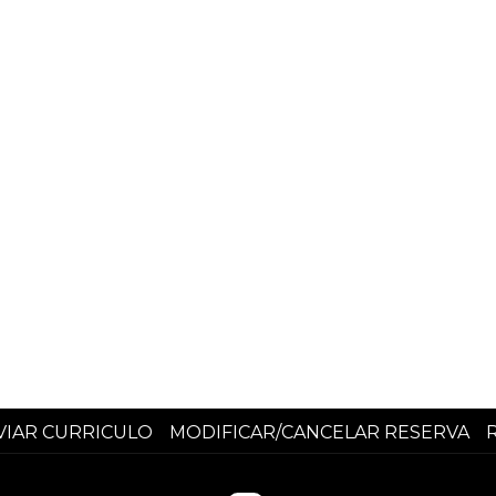
VIAR CURRICULO
MODIFICAR/CANCELAR RESERVA