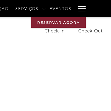
Hambur
ÇÃO
SERVIÇOS
EVENTOS
Menu
RESERVAR AGORA
Check-In
Check-Out
-