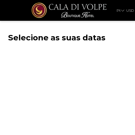
Pt
USD
Selecione as suas datas