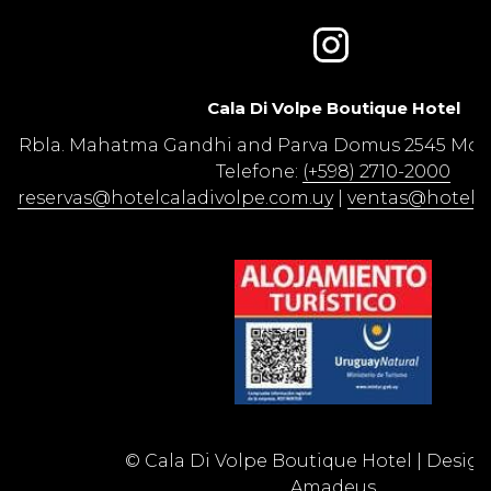
Cala Di Volpe Boutique Hotel​
Rbla. Mahatma Gandhi and Parva Domus 2545 Mon
Telefone:
(+598) 2710-2000
reservas@hotelcaladivolpe.com.uy
|
ventas@hotelca
©
Cala Di Volpe Boutique Hotel | Desig
Amadeus