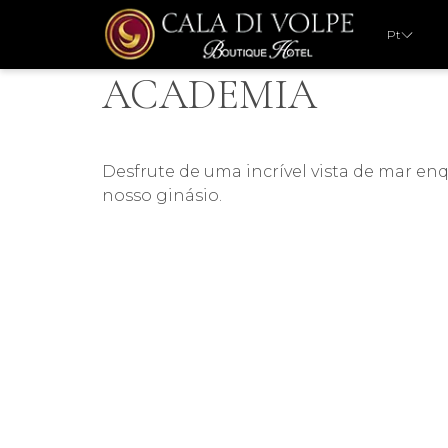
Pt
ACADEMIA
​​Desfrute de uma incrível vista de mar en
nosso ginásio.