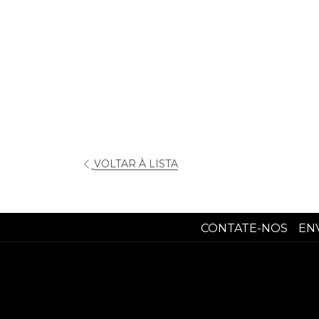
ABRIR
VOLTAR À LISTA
NUMA
NOVA
PESTANA
CONTATE-NOS
EN