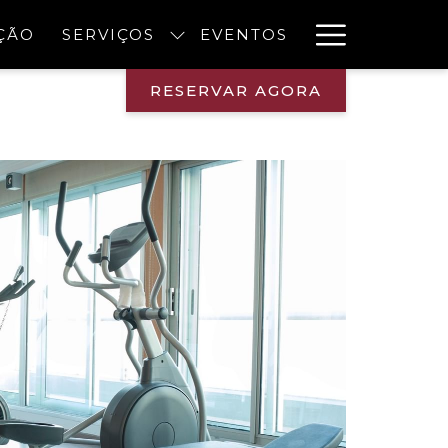
Hambur
ÇÃO
SERVIÇOS
EVENTOS
Menu
RESERVAR AGORA