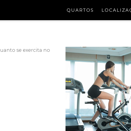
QUARTOS
LOCALIZA
quanto se exercita no