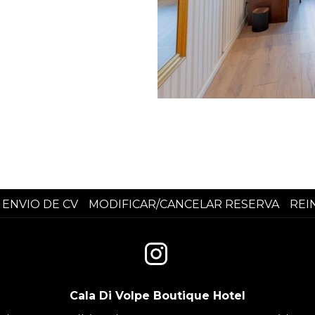
ENVIO DE CV
MODIFICAR/CANCELAR RESERVA
REI
Cala Di Volpe Boutique Hotel​