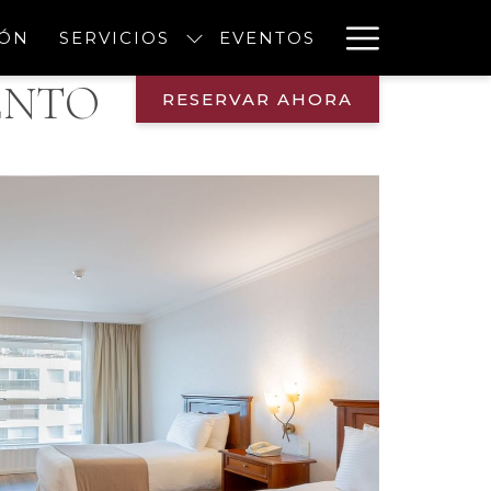
Hambur
IÓN
SERVICIOS
EVENTOS
Menu
ENTO
RESERVAR AHORA