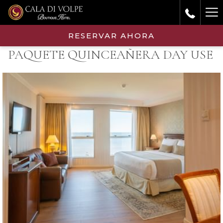
Ha
Me
RESERVAR AHORA
PAQUETE QUINCEAÑERA DAY USE