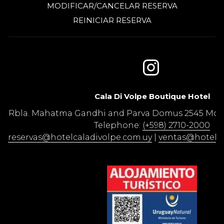
MODIFICAR/CANCELAR RESERVA
REINICIAR RESERVA
Cala Di Volpe Boutique Hotel​
Rbla. Mahatma Gandhi and Parva Domus 2545 Mon
Telephone:
(+598) 2710-2000
reservas@hotelcaladivolpe.com.uy
|
ventas@hotelca